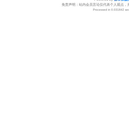
免责声明：站内会员言论仅代表个人观点，
Processed in 0.031842 sec