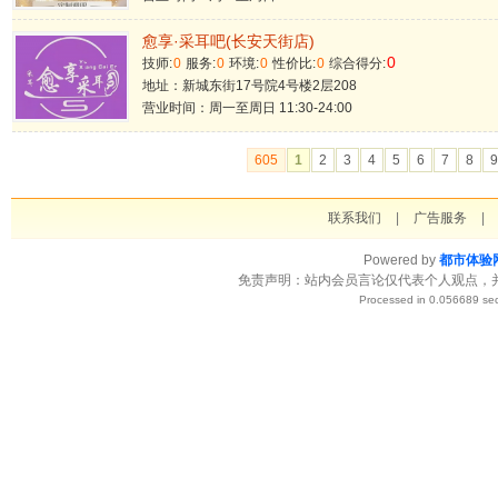
愈享·采耳吧(长安天街店)
0
技师:
0
服务:
0
环境:
0
性价比:
0
综合得分:
地址：新城东街17号院4号楼2层208
营业时间：周一至周日 11:30-24:00
605
1
2
3
4
5
6
7
8
9
联系我们
|
广告服务
|
Powered by
都市体验
免责声明：站内会员言论仅代表个人观点，
Processed in 0.056689 sec