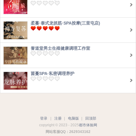
柔蔓·泰式龙抓筋·SPA按摩(三里屯店)
誉道堂男士生殖健康调理工作室
茵蔓SPA·私密调理养护
登录
|
注册
|
电脑版
|
回顶部
copyright © 2023 - 2025
都市体验网
网站客服QQ：2629343162